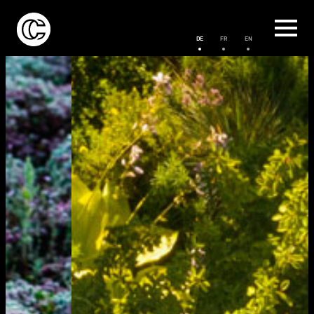
DE
FR
EN