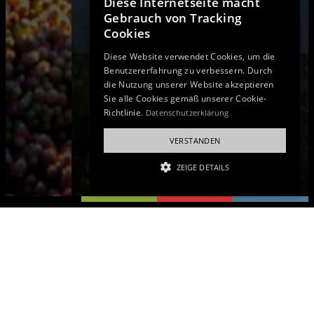
Diese Internetseite macht
Gebrauch von Tracking
Cookies
Diese Website verwendet Cookies, um die
Benutzererfahrung zu verbessern. Durch
die Nutzung unserer Website akzeptieren
Sie alle Cookies gemäß unserer Cookie-
Richtlinie.
Datenschutzerklärung
VERSTANDEN
ZEIGE DETAILS
UNBEDINGT NOTWENDIGE
LEISTUNGSCOOKIES
Unbedingt notwendige
Leistungscookies