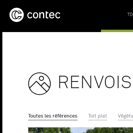
TO
RENVOIS
Toutes les références
Toit plat
Végéta